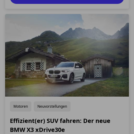
allem auf alternative Antriebe geric
Motoren
Neuvorstellungen
Effizient(er) SUV fahren: Der neue
BMW X3 xDrive30e