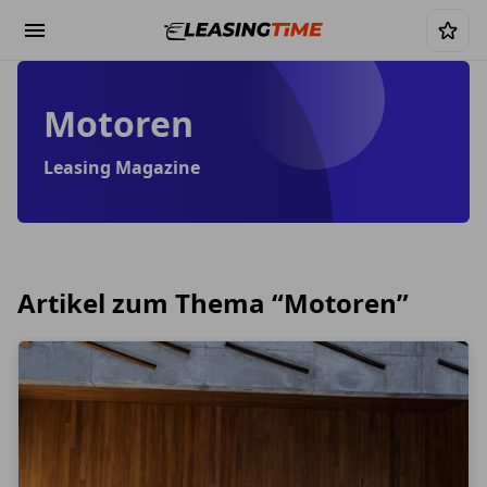
Motoren
Leasing Magazine
Artikel zum Thema “
Motoren
”