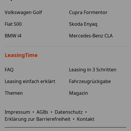
Volkswagen Golf
Cupra Formentor
Fiat 500
Skoda Enyaq
BMW i4
Mercedes-Benz CLA
LeasingTime
FAQ
Leasing in 3 Schritten
Leasing einfach erklärt
Fahrzeugrückgabe
Themen
Magazin
Impressum
•
AGBs
•
Datenschutz
•
Erklärung zur Barrierefreiheit
•
Kontakt