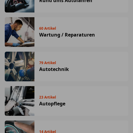
Rund ums Autofahren
60
Artikel
Wartung / Reparaturen
79
Artikel
Autotechnik
23
Artikel
Autopflege
14
Artikel