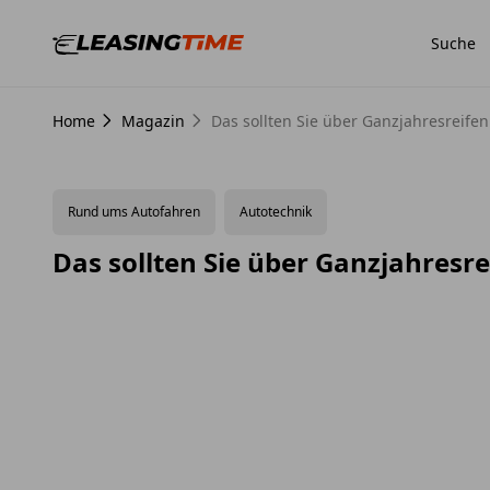
Suche
Home
Magazin
Das sollten Sie über Ganzjahresreife
Rund ums Autofahren
Autotechnik
Das sollten Sie über Ganzjahresr