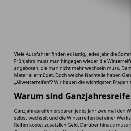
Viele Autofahrer finden es lästig, jedes Jahr die S
Frühjahrs muss man hingegen wieder die Winterreif
angeboten, die man nicht mehr wechseln muss. Damit
Material ermüdet. Doch welche Nachteile haben Ganz
„Allwetterreifen“? Wir haben die wichtigsten Frage
Warum sind Ganzjahresreif
Ganzjahresreifen ersparen jedes Jahr zweimal den We
selbst wechselt und die Winterreifen bei einer Wer
Reifen kostet zusätzlich Geld. Darüber hinaus muss