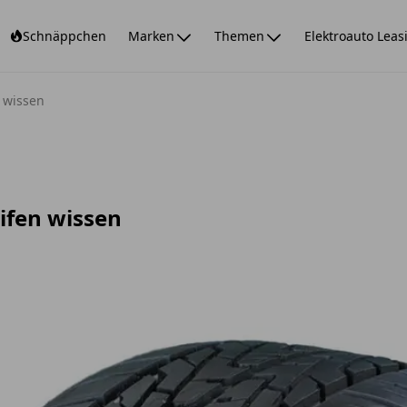
Schnäppchen
Marken
Themen
Elektroauto Leas
n wissen
eifen wissen