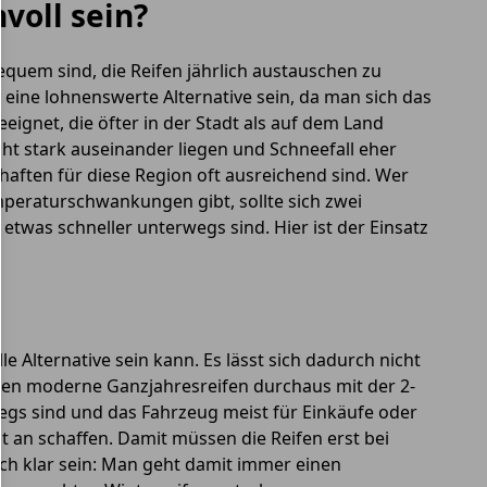
voll sein?
quem sind, die Reifen jährlich austauschen zu
eine lohnenswerte Alternative sein, da man sich das
ignet, die öfter in der Stadt als auf dem Land
t stark auseinander liegen und Schneefall eher
haften für diese Region oft ausreichend sind. Wer
mperaturschwankungen gibt, sollte sich zwei
etwas schneller unterwegs sind. Hier ist der Einsatz
 Alternative sein kann. Es lässt sich dadurch nicht
önnen moderne Ganzjahresreifen durchaus mit der 2-
gs sind und das Fahrzeug meist für Einkäufe oder
 an schaffen. Damit müssen die Reifen erst bei
ch klar sein: Man geht damit immer einen