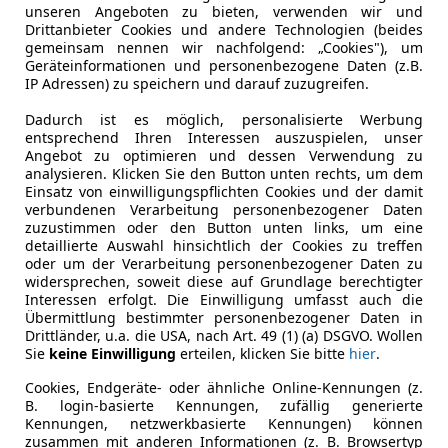
unseren Angeboten zu bieten, verwenden wir und
Drittanbieter Cookies und andere Technologien (beides
gemeinsam nennen wir nachfolgend: „Cookies"), um
Geräteinformationen und personenbezogene Daten (z.B.
IP Adressen) zu speichern und darauf zuzugreifen.
Dadurch ist es möglich, personalisierte Werbung
entsprechend Ihren Interessen auszuspielen, unser
Angebot zu optimieren und dessen Verwendung zu
analysieren. Klicken Sie den Button unten rechts, um dem
Einsatz von einwilligungspflichten Cookies und der damit
verbundenen Verarbeitung personenbezogener Daten
zuzustimmen oder den Button unten links, um eine
detaillierte Auswahl hinsichtlich der Cookies zu treffen
oder um der Verarbeitung personenbezogener Daten zu
widersprechen, soweit diese auf Grundlage berechtigter
Interessen erfolgt. Die Einwilligung umfasst auch die
Übermittlung bestimmter personenbezogener Daten in
Drittländer, u.a. die USA, nach Art. 49 (1) (a) DSGVO. Wollen
Sie
keine Einwilligung
erteilen, klicken Sie bitte
hier
.
Cookies, Endgeräte- oder ähnliche Online-Kennungen (z.
B. login-basierte Kennungen, zufällig generierte
Kennungen, netzwerkbasierte Kennungen) können
zusammen mit anderen Informationen (z. B. Browsertyp