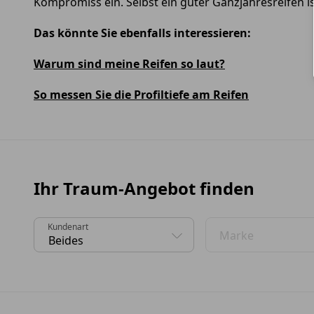
Kompromiss ein. Selbst ein guter Ganzjahresreifen
Das könnte Sie ebenfalls interessieren:
Warum sind meine Reifen so laut?
So messen Sie die Profiltiefe am Reifen
Ihr Traum-Angebot finden
Kundenart
Marke
0 Vorschläge gefunden. Benutzen Sie die Pfeil-nach-
0 Vorschläge gefund