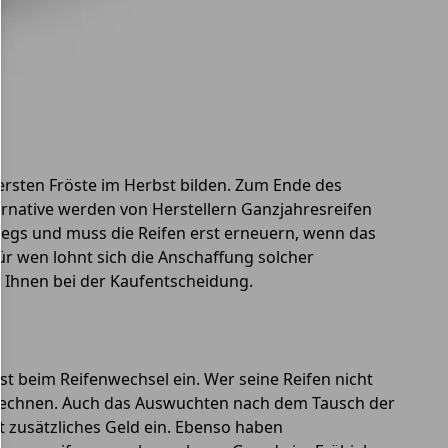
 ersten Fröste im Herbst bilden. Zum Ende des
rnative werden von Herstellern Ganzjahresreifen
wegs und muss die Reifen erst erneuern, wenn das
r wen lohnt sich die Anschaffung solcher
 Ihnen bei der Kaufentscheidung.
t beim Reifenwechsel ein. Wer seine Reifen nicht
n rechnen. Auch das Auswuchten nach dem Tausch der
t zusätzliches Geld ein. Ebenso haben