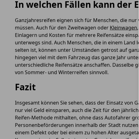
In welchen Fällen kann der E
Ganzjahresreifen eignen sich für Menschen, die nur
müssen. Auch für den Zweitwagen oder
Kleinwagen
Einlagern und Kosten für mehrere Reifensätze einspa
unterwegs sind. Auch Menschen, die in einem Land l
selten ist, können unter Umständen getrost auf ganz
hingegen viel mit dem Fahrzeug das ganze Jahr unter
unterschiedliche Reifensätze anschaffen. Dasselbe gi
von Sommer- und Winterreifen sinnvoll.
Fazit
Insgesamt können Sie sehen, dass der Einsatz von Gan
nur viel Geld einsparen, auch die Zeit für den jähr
Reifen-Methode mithalten, ohne dass Autofahrer gr
Personenbeförderungen innerhalb der Stadt nutzen, k
einem Defekt oder bei einem zu hohen Alter ausgeta