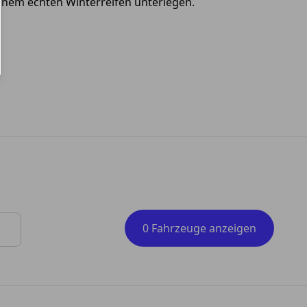
inem echten Winterreifen unterlegen.
0 Fahrzeuge anzeigen
 Tasten zum Navigieren.