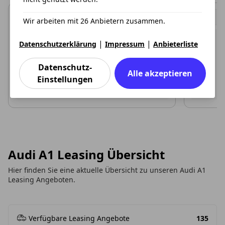
Wir arbeiten mit 26 Anbietern zusammen.
|
|
Datenschutzerklärung
Impressum
Anbieterliste
Datenschutz-
Alle akzeptieren
Einstellungen
Audi A1 Leasing Übersicht
Hier finden Sie eine aktuelle Übersicht zu unseren Audi A1
Leasing Angeboten.
Verfügbare Leasing Angebote
135