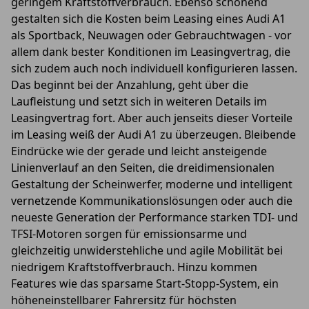
geringem Kraftstoffverbrauch. Ebenso schonend
gestalten sich die Kosten beim Leasing eines Audi A1
als Sportback, Neuwagen oder Gebrauchtwagen - vor
allem dank bester Konditionen im Leasingvertrag, die
sich zudem auch noch individuell konfigurieren lassen.
Das beginnt bei der Anzahlung, geht über die
Laufleistung und setzt sich in weiteren Details im
Leasingvertrag fort. Aber auch jenseits dieser Vorteile
im Leasing weiß der Audi A1 zu überzeugen. Bleibende
Eindrücke wie der gerade und leicht ansteigende
Linienverlauf an den Seiten, die dreidimensionalen
Gestaltung der Scheinwerfer, moderne und intelligent
vernetzende Kommunikationslösungen oder auch die
neueste Generation der Performance starken TDI- und
TFSI-Motoren sorgen für emissionsarme und
gleichzeitig unwiderstehliche und agile Mobilität bei
niedrigem Kraftstoffverbrauch. Hinzu kommen
Features wie das sparsame Start-Stopp-System, ein
höheneinstellbarer Fahrersitz für höchsten