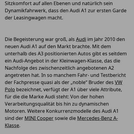
Sitzkomfort auf allen Ebenen und natürlich sein
Dynamikfahrwerk, dass den Audi A1 zur ersten Garde
der Leasingwagen macht.
Die Begeisterung war groß, als
Audi
im Jahr 2010 den
neuen Audi A1 auf den Markt brachte. Mit dem
unterhalb des A3 positionierten Autos gibt es seitdem
ein Audi-Angebot in der Kleinwagen-Klasse, das die
Nachfolge des zwischenzeitlich angebotenen A2
angetreten hat. In so manchem Fahr- und Testbericht
der Fachpresse quasi als der „noble“ Bruder des
VW
Polo
bezeichnet, verfügt der A1 über viele Attribute,
für die die Marke Audi steht: Von der hohen
Verarbeitungsqualität bis hin zu dynamischen
Motoren. Weitere Konkurrenzmodelle des Audi A1
sind der
MINI Cooper
sowie die
Mercedes-Benz A-
Klasse
.