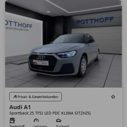
Privat- & Gewerbekunden
Audi A1
Sportback 25 TFSI LED PDC KLIMA SITZHZG
Treibstoff
Leistung
Zustand