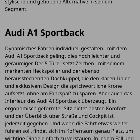
stylische und gehobene Alternative in seinem
Segment.
Audi A1 Sportback
Dynamisches Fahren individuell gestalten - mit dem
Audi A1 Sportback gelingt dies noch leichter und
geräumiger. Der 5-Türer setzt Zeichen - mit seinem
mar­kanten Heck­spoiler und der ebenso
herausstechenden Dachkuppel, die den klaren Linien
und exklusivem Design die sprichwörtliche Krone
aufsetzt, ohne am Fahrspaß zu sparen. Aber auch das
Interieur des Audi A1 Sportback überzeugt. Ein
ergonomisch geformter Sitz bietet besten Komfort
und der Überblick über Straße und Cockpit ist
jederzeit gegeben. Und wenn die Fahrt etwas weiter
führen soll, findet sich im Kofferraum genau Platz, um
wichtige Dinge einfach zu verstauen. In jedem Fall und