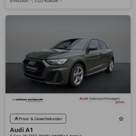
Emission: -; CO2-Klasse: -
Privat- & Gewerbekunden
Audi A1