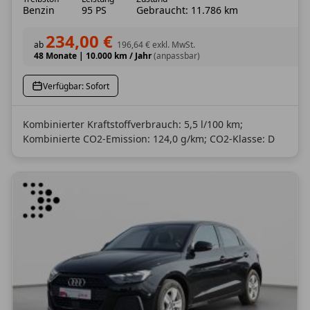
Benzin
95 PS
Gebraucht: 11.786 km
234,00 €
ab
196,64 €
exkl. MwSt.
48 Monate
|
10.000 km / Jahr
(anpassbar)
Verfügbar: Sofort
Kombinierter Kraftstoffverbrauch: 5,5 l/100 km;
Kombinierte CO2-Emission: 124,0 g/km; CO2-Klasse: D