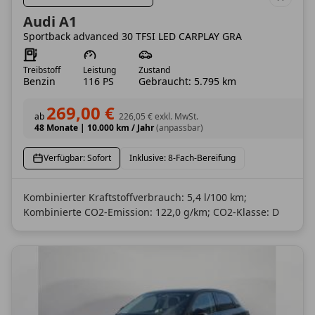
Audi A1
Sportback advanced 30 TFSI LED CARPLAY GRA
Treibstoff
Leistung
Zustand
Benzin
116 PS
Gebraucht: 5.795 km
269,00 €
ab
226,05 €
exkl. MwSt.
48 Monate
|
10.000 km / Jahr
(anpassbar)
Verfügbar: Sofort
Inklusive: 8-Fach-Bereifung
Kombinierter Kraftstoffverbrauch: 5,4 l/100 km;
Kombinierte CO2-Emission: 122,0 g/km; CO2-Klasse: D