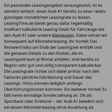
Ein passendes Leasingangebot vorausgesetzt, ist es
ziemlich einfach, einen Audi A1 bereits zu einer relativ
günstigen monatlichen Leasingrate zu leasen.
LeasingTime.de bietet genau dafür regelmäßig
knallhart kalkulierte Leasing-Deals für Fahrzeuge wie
den Audi A1 oder andere
Kleinwagen
. Dabei setzen wir
konsequent auf Kilometerleasing. Ihr Vorteil: Das
Restwertrisiko am Ende der Leasingzeit entfällt und
die genauen Details zu den Kosten, die im
Leasingzeitraum je Monat anfallen, sind bereits zu
Beginn sehr gut und völlig transparent kalkulierbar.
Die Leasingrate richtet sich dabei primär nach den
Faktoren jährliche Fahrleistung und Dauer des
Leasings. Hinzu können lediglich anfangs
Überführungskosten kommen. Ein weiterer Vorteil: Es
fällt keine einmalige Sonderzahlung an. Ob als
Sportback oder Dreitürer – der Audi A1 bewährt sich
bei einem Kilometerleasing ohne Anzahlung als