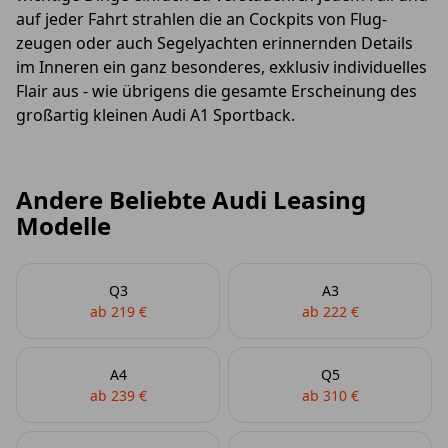
auf jeder Fahrt strahlen die an Cockpits von Flug­
zeugen oder auch Segel­yachten er­in­nernden Details
im Inneren ein ganz besonderes, exklusiv individuelles
Flair aus - wie übrigens die gesamte Erscheinung des
großartig kleinen Audi A1 Sportback.
Andere Beliebte Audi Leasing
Modelle
Q3
A3
ab 219 €
ab 222 €
A4
Q5
ab 239 €
ab 310 €