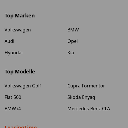
Beschädigu
Top Marken
Volkswagen
BMW
Audi
Opel
Hyundai
Kia
Top Modelle
Volkswagen Golf
Cupra Formentor
Fiat 500
Skoda Enyaq
BMW i4
Mercedes-Benz CLA
LeasingTime