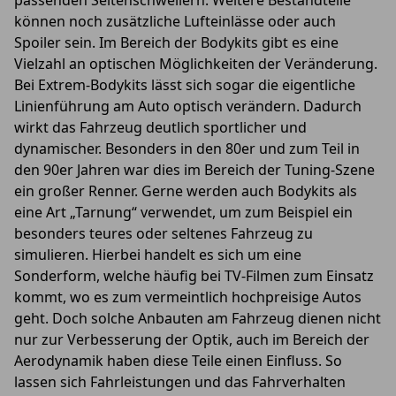
passenden Seitenschwellern. Weitere Bestandteile
können noch zusätzliche Lufteinlässe oder auch
Spoiler sein. Im Bereich der Bodykits gibt es eine
Vielzahl an optischen Möglichkeiten der Veränderung.
Bei Extrem-Bodykits lässt sich sogar die eigentliche
Linienführung am Auto optisch verändern. Dadurch
wirkt das Fahrzeug deutlich sportlicher und
dynamischer. Besonders in den 80er und zum Teil in
den 90er Jahren war dies im Bereich der Tuning-Szene
ein großer Renner. Gerne werden auch Bodykits als
eine Art „Tarnung“ verwendet, um zum Beispiel ein
besonders teures oder seltenes Fahrzeug zu
simulieren. Hierbei handelt es sich um eine
Sonderform, welche häufig bei TV-Filmen zum Einsatz
kommt, wo es zum vermeintlich hochpreisige Autos
geht. Doch solche Anbauten am Fahrzeug dienen nicht
nur zur Verbesserung der Optik, auch im Bereich der
Aerodynamik haben diese Teile einen Einfluss. So
lassen sich Fahrleistungen und das Fahrverhalten