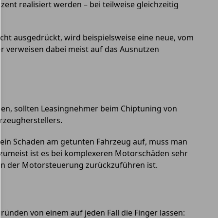
 realisiert werden – bei teilweise gleichzeitig
cht ausgedrückt, wird beispielsweise eine neue, vom
ner verweisen dabei meist auf das Ausnutzen
den, sollten Leasingnehmer beim Chiptuning von
rzeugherstellers.
itt ein Schaden am getunten Fahrzeug auf, muss man
 zumeist ist es bei komplexeren Motorschäden sehr
an der Motorsteuerung zurückzuführen ist.
ünden von einem auf jeden Fall die Finger lassen: