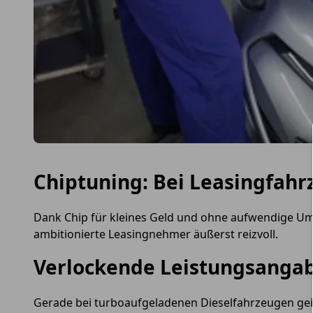
Chiptuning: Bei Leasingfahr
Dank Chip für kleines Geld und ohne aufwendige U
ambitionierte Leasingnehmer äußerst reizvoll.
Verlockende Leistungsanga
Gerade bei turboaufgeladenen Dieselfahrzeugen gei