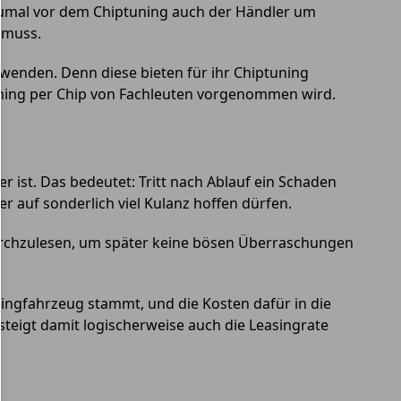
 Zumal vor dem Chiptuning auch der Händler um
 muss.
wenden. Denn diese bieten für ihr Chiptuning
uning per Chip von Fachleuten vorgenommen wird.
er ist. Das bedeutet: Tritt nach Ablauf ein Schaden
r auf sonderlich viel Kulanz hoffen dürfen.
durchzulesen, um später keine bösen Überraschungen
ingfahrzeug stammt, und die Kosten dafür in die
steigt damit logischerweise auch die Leasingrate