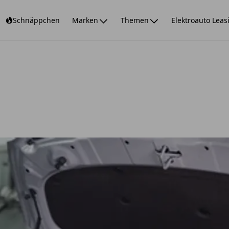
Schnäppchen
Marken
Themen
Elektroauto Leas