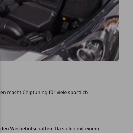
 macht Chiptuning für viele sportlich
nden Werbebotschaften: Da sollen mit einem