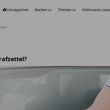
Schnäppchen
Marken
Themen
Elektroauto Leas
ttel?
rafzettel?