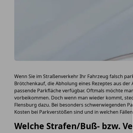
Wenn Sie im Straßenverkehr Ihr Fahrzeug falsch pa
Brötchenkauf, die Abholung eines Rezeptes aus der
passende Parkfläche verfügbar. Oftmals möchte man
vorbeikommen. Doch wenn man wieder kommt, steckt
Flensburg dazu. Bei besonders schwerwiegenden Park
Kosten bei Parkverstößen sind und in welchen Fälle
Welche Strafen/Buß- bzw. V