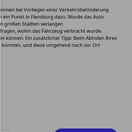
e können bei Vorliegen einer Verkehrsbehinderung
h ein Punkt in Flensburg dazu. Wurde das Auto
, in großen Städten verlangen
hfragen, wohin das Fahrzeug verbracht wurde.
n können. Ein zusätzlicher Tipp: Beim Abholen Ihres
n könnten, und diese umgehend noch vor Ort