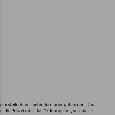
rkehrsteilnehmer behindern oder gefährden. Das
l die Polizei oder das Ordnungsamt, veranlasst