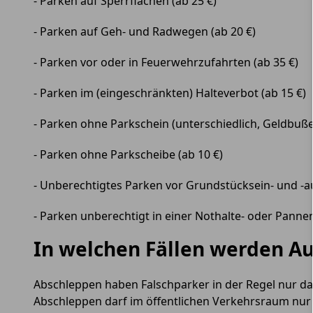
- Parken auf Sperrflächen (ab 25 €)
- Parken auf Geh- und Radwegen (ab 20 €)
- Parken vor oder in Feuerwehrzufahrten (ab 35 €)
- Parken im (eingeschränkten) Halteverbot (ab 15 €)
- Parken ohne Parkschein (unterschiedlich, Geldbuß
- Parken ohne Parkscheibe (ab 10 €)
- Unberechtigtes Parken vor Grundstücksein- und -au
- Parken unberechtigt in einer Nothalte- oder Panne
In welchen Fällen werden A
Abschleppen haben Falschparker in der Regel nur d
Abschleppen darf im öffentlichen Verkehrsraum nur 