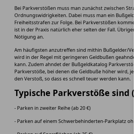
Bei Parkverstößen muss man zunächst zwischen Stra
Ordnungswidrigkeiten. Dabei muss man ein Bußgeld 
Freiheitsstrafen zur Folge. Bei Parkverstößen komm
ist in der Praxis natürlich eher selten der Fall. Übr
Nötigung an.
Am häufigsten anzutreffen sind mithin Bußgelder/V
wird in der Regel mit geringeren Geldbußen geahndet
kann. Zudem ahndet der Bußgeldkatalog Parkverstöße
Parkverstöße, bei denen die Geldbuße höher wird, je 
den Verstoß, so dass es schnell teuer werden kann.
Typische Parkverstöße sind
- Parken in zweiter Reihe (ab 20 €)
- Parken auf einem Schwerbehinderten-Parkplatz o