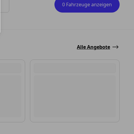
0 Fahrzeuge anzeigen
 Tasten zum Navigieren.
Alle Angebote