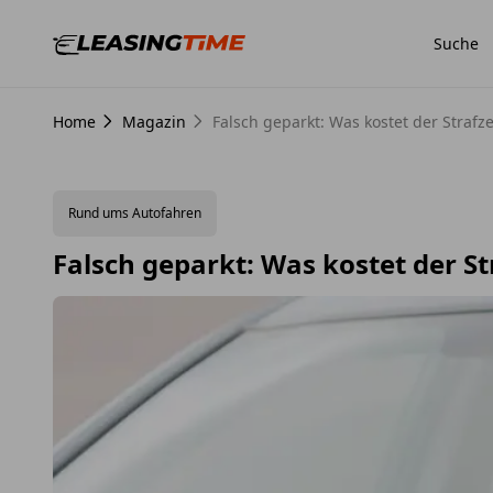
Suche
Home
Magazin
Falsch geparkt: Was kostet der Strafze
Rund ums Autofahren
Falsch geparkt: Was kostet der St