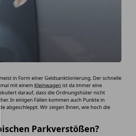
ist in Form einer Geldsanktionierung. Der schnelle
inmal mit einem
Kleinwagen
ist da immer eine
kuliert darauf, dass die Ordnungshüter nicht
er. In einigen Fällen kommen auch Punkte in
e abgeschleppt. Wir zeigen Ihnen, wie hoch die
pischen Parkverstößen?