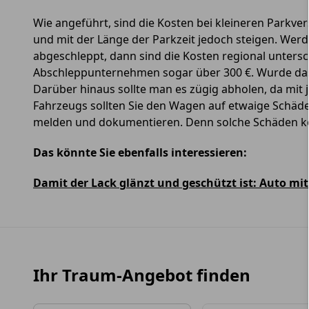
Wie angeführt, sind die Kosten bei kleineren Parkve
und mit der Länge der Parkzeit jedoch steigen. Wer
abgeschleppt, dann sind die Kosten regional untersch
Abschleppunternehmen sogar über 300 €. Wurde das A
Darüber hinaus sollte man es zügig abholen, da mit 
Fahrzeugs sollten Sie den Wagen auf etwaige Schäd
melden und dokumentieren. Denn solche Schäden k
Das könnte Sie ebenfalls interessieren:
Damit der Lack glänzt und geschützt ist: Auto mi
Ihr Traum-Angebot finden