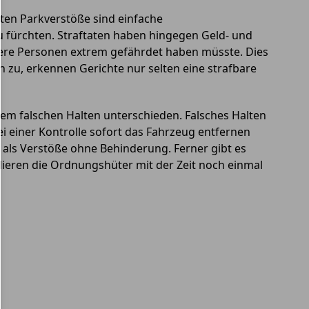
ten Parkverstöße sind einfache
fürchten. Straftaten haben hingegen Geld- und
ndere Personen extrem gefährdet haben müsste. Dies
ch zu, erkennen Gerichte nur selten eine strafbare
em falschen Halten unterschieden. Falsches Halten
ei einer Kontrolle sofort das Fahrzeug entfernen
 als Verstöße ohne Behinderung. Ferner gibt es
llieren die Ordnungshüter mit der Zeit noch einmal