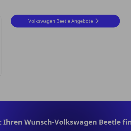
Volkswagen Beetle Angebote
zt Ihren Wunsch-Volkswagen Beetle fi