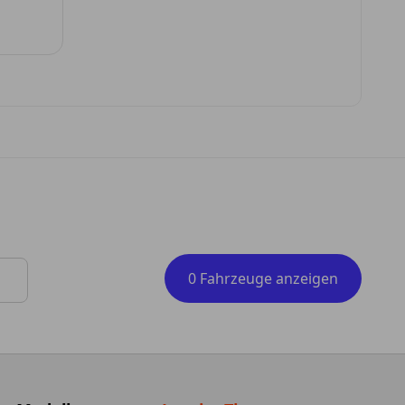
0 Fahrzeuge anzeigen
 Tasten zum Navigieren.