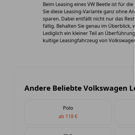
Beim Leasing eines VW Beetle ist für di
Sie diese Leasing-Variante ganz ohne 
sparen. Dabei entfällt nicht nur das Re
fällig. Behalten Sie genau im Überblick
Lediglich ein kleiner Teil an Überführu
kultige Leasingfahrzeug von Volkswagen
Andere Beliebte Volkswagen L
Polo
ab 118 €