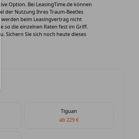
ktive Option. Bei LeasingTime.de können
ei der Nutzung Ihres Traum-Beetles
n werden beim Leasingvertrag nicht
so die einzelnen Raten fest im Griff.
. Sichern Sie sich noch heute dieses
Tiguan
ab 229 €