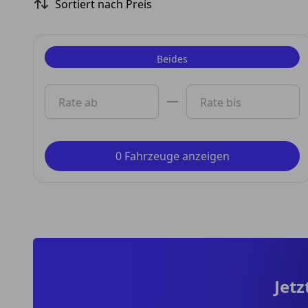
Sortiert nach Preis
Beides
Privat
Rate ab
Rate bis
Gewerbe
0 Fahrzeuge anzeigen
Jet