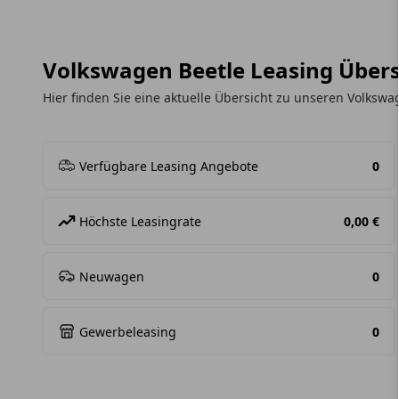
Volkswagen Beetle Leasing Übers
Hier finden Sie eine aktuelle Übersicht zu unseren Volksw
Verfügbare Leasing Angebote
0
Höchste Leasingrate
0,00 €
Neuwagen
0
Gewerbeleasing
0