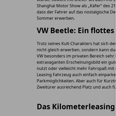
Shanghai Motor Show als „Käfer“ des 21.
dass der Fahrer auf das nostalgische De
Sommer erwerben.
VW Beetle: Ein flotte
Trotz seines Kult-Charakters hat sich 
nicht gleich erwerben, sondern kann du
VW besonders im privaten Bereich sehr 
extravaganten Erscheinungsbild ein gute
nutzt oder vielleicht mehr Fahrspaß mi
Leasing Fahrzeug auch einfach einparken
Parkmöglichkeiten. Aber auch für Kurzt
Zweitürer ausreichend Platz und auch f
Das Kilometerleasing