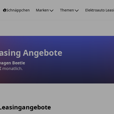
Schnäppchen
Marken
Themen
Elektroauto Leas
asing Angebote
wagen Beetle
€
monatlich.
 Leasingangebote