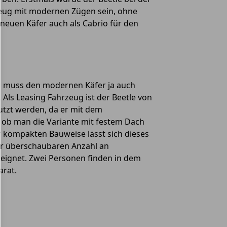
rzeug mit modernen Zügen sein, ohne
 neuen Käfer auch als Cabrio für den
an muss den modernen Käfer ja auch
Als Leasing Fahrzeug ist der Beetle von
utzt werden, da er mit dem
, ob man die Variante mit festem Dach
r kompakten Bauweise lässt sich dieses
ner überschaubaren Anzahl an
eeignet. Zwei Personen finden in dem
arat.