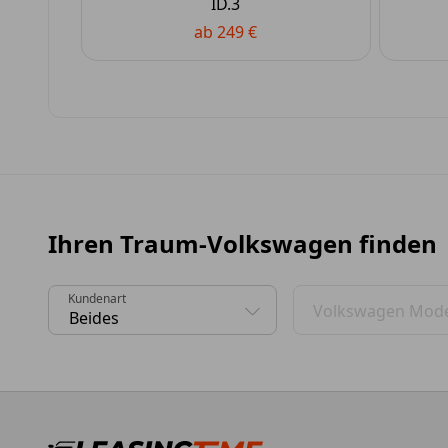
ID.3
ab 249 €
Ihren Traum-Volkswagen finden
Kundenart
Volkswagen Mode
0 Vorschläge gefunden. Benutzen Sie die Pfeil-nach-
0 Vorschläge gefund