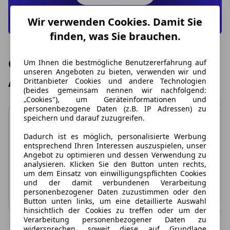
Wir verwenden Cookies. Damit Sie
finden, was Sie brauchen.
Günstige Suzuki Alto Leasing
Um Ihnen die bestmögliche Benutzererfahrung auf
unseren Angeboten zu bieten, verwenden wir und
Angebote
Drittanbieter Cookies und andere Technologien
(beides gemeinsam nennen wir nachfolgend:
„Cookies"), um Geräteinformationen und
personenbezogene Daten (z.B. IP Adressen) zu
speichern und darauf zuzugreifen.
Dadurch ist es möglich, personalisierte Werbung
entsprechend Ihren Interessen auszuspielen, unser
Angebot zu optimieren und dessen Verwendung zu
analysieren. Klicken Sie den Button unten rechts,
um dem Einsatz von einwilligungspflichten Cookies
und der damit verbundenen Verarbeitung
personenbezogener Daten zuzustimmen oder den
Button unten links, um eine detaillierte Auswahl
hinsichtlich der Cookies zu treffen oder um der
Verarbeitung personenbezogener Daten zu
widersprechen, soweit diese auf Grundlage