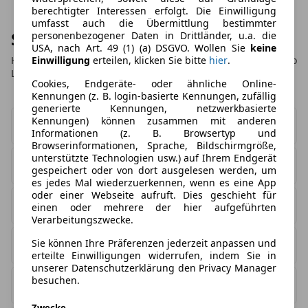
berechtigter Interessen erfolgt. Die Einwilligung
umfasst auch die Übermittlung bestimmter
Suzuki Alto Leasing Übersicht
personenbezogener Daten in Drittländer, u.a. die
USA, nach Art. 49 (1) (a) DSGVO. Wollen Sie
keine
Einwilligung
erteilen, klicken Sie bitte
hier
.
Hier finden Sie eine aktuelle Übersicht zu unseren Suzuki Alto
Leasing Angeboten.
Cookies, Endgeräte- oder ähnliche Online-
Kennungen (z. B. login-basierte Kennungen, zufällig
generierte Kennungen, netzwerkbasierte
Kennungen) können zusammen mit anderen
Verfügbare Leasing Angebote
0
Informationen (z. B. Browsertyp und
Browserinformationen, Sprache, Bildschirmgröße,
unterstützte Technologien usw.) auf Ihrem Endgerät
Sofort verfügbare Angebote
0
gespeichert oder von dort ausgelesen werden, um
es jedes Mal wiederzuerkennen, wenn es eine App
oder einer Webseite aufruft. Dies geschieht für
Niedrigste Leasingrate
0,00 €
einen oder mehrere der hier aufgeführten
Verarbeitungszwecke.
Sie können Ihre Präferenzen jederzeit anpassen und
Höchste Leasingrate
0,00 €
erteilte Einwilligungen widerrufen, indem Sie in
unserer Datenschutzerklärung den Privacy Manager
besuchen.
Bester Leasingfaktor
null