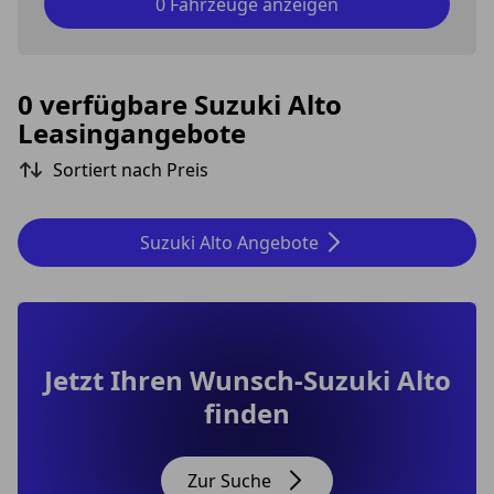
0 Fahrzeuge anzeigen
0 verfügbare Suzuki Alto
Leasingangebote
Sortiert nach Preis
Suzuki Alto Angebote
Jetzt Ihren Wunsch-Suzuki Alto
finden
Zur Suche