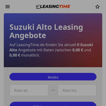
Suzuki Alto Leasing
Angebote
Auf LeasingTime.de finden Sie aktuell
0 Suzuki
Alto
Angebote mit Raten zwischen
0,00 €
und
0,00 €
monatlich.
Beides
Privat
Rate ab
Rate bis
Gewerbe