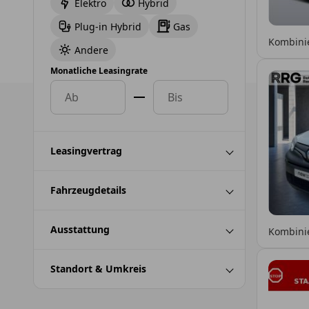
Elektro
Hybrid
Plug-in Hybrid
Gas
Kombinie
Andere
Monatliche Leasingrate
Leasingvertrag
Fahrzeugdetails
Ausstattung
Kombinie
Standort & Umkreis