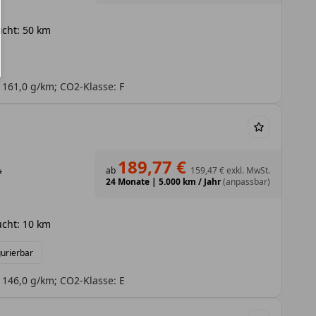
cht: 50 km
 161,0 g/km; CO2-Klasse: F
189,77 €
ab
159,47 €
exkl. MwSt.
*
24 Monate
|
5.000 km / Jahr
(anpassbar)
cht: 10 km
gurierbar
 146,0 g/km; CO2-Klasse: E