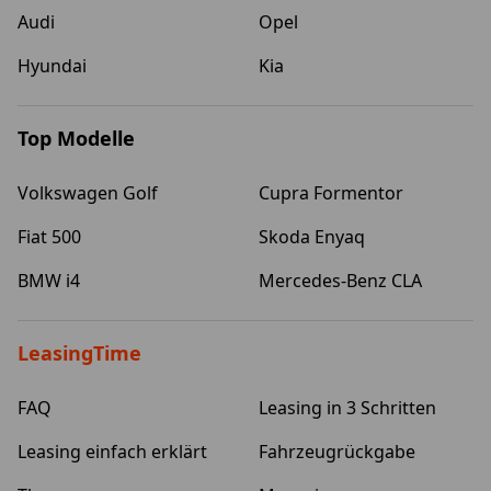
Audi
Opel
Hyundai
Kia
Top Modelle
Volkswagen Golf
Cupra Formentor
Fiat 500
Skoda Enyaq
BMW i4
Mercedes-Benz CLA
LeasingTime
FAQ
Leasing in 3 Schritten
Leasing einfach erklärt
Fahrzeugrückgabe