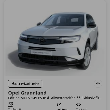
Nur Privatkunden
Opel Grandland
Edition MHEV 145 PS Inkl. Allwetterreifen ** Exklusiv für Opelkunden**
Treibstoff
Leistung
Zustand