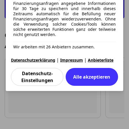
Finanzierungsanfragen angegebene Informationen
für 30 Tage zu speichern und innerhalb dieses
Zeitraums automatisch für die Befüllung neuer
Finanzierungsanfragen wiederzuverwenden. Ohne
die Verwendung solcher Cookies/Tools können
solche erweiterten Funktionen ganz oder teilweise
Günstige Opel Grandland Leasing
nicht genutzt werden.
Angebote
Wir arbeiten mit 26 Anbietern zusammen.
|
|
Datenschutzerklärung
Impressum
Anbieterliste
Datenschutz-
Alle akzeptieren
Einstellungen