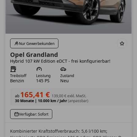
Nur Gewerbekunden
Opel Grandland
Hybrid 107 kW Edition eDCT - frei konfigurierbar!
Treibstoff
Leistung
Zustand
Benzin
145 PS
Neu
165,41 €
ab
139,00 €
exkl. MwSt.
30 Monate
|
10.000 km / Jahr
(anpassbar)
Verfügbar: Sofort
Kombinierter Kraftstoffverbrauch: 5,6 l/100 km;