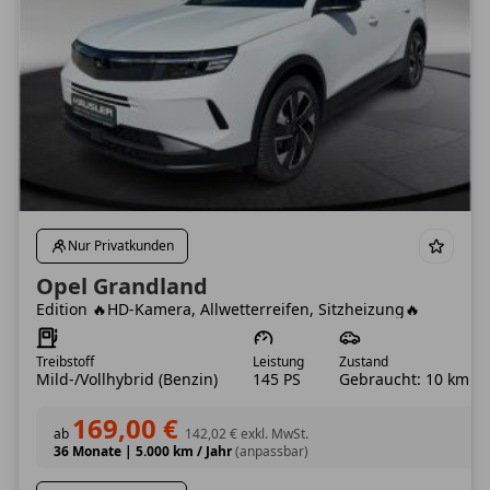
Nur Privatkunden
Opel Grandland
Edition 🔥HD-Kamera, Allwetterreifen, Sitzheizung🔥
Treibstoff
Leistung
Zustand
Mild-/Vollhybrid (Benzin)
145 PS
Gebraucht: 10 km
169,00 €
ab
142,02 €
exkl. MwSt.
36 Monate
|
5.000 km / Jahr
(anpassbar)