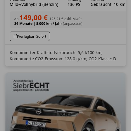
Mild-/Vollhybrid (Benzin)
136 PS
Gebraucht: 10 km
149,00 €
ab
125,21 €
exkl. MwSt.
36 Monate
|
5.000 km / Jahr
(anpassbar)
Verfügbar: Sofort
Kombinierter Kraftstoffverbrauch: 5,6 l/100 km;
Kombinierte CO2-Emission: 128,0 g/km; CO2-Klasse: D