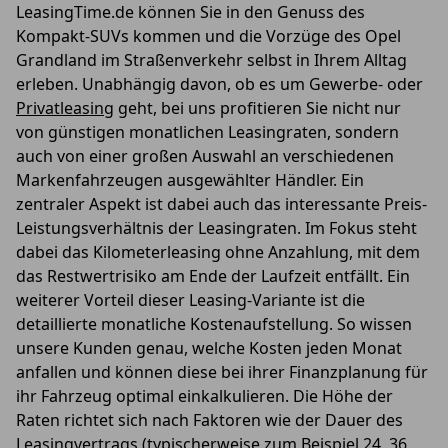
LeasingTime.de können Sie in den Genuss des
Kompakt-SUVs kommen und die Vorzüge des Opel
Grandland im Straßenverkehr selbst in Ihrem Alltag
erleben. Unabhängig davon, ob es um Gewerbe- oder
Privatleasing
geht, bei uns profitieren Sie nicht nur
von günstigen monatlichen Leasingraten, sondern
auch von einer großen Auswahl an verschiedenen
Markenfahrzeugen ausgewählter Händler. Ein
zentraler Aspekt ist dabei auch das interessante Preis-
Leistungsverhältnis der Leasingraten. Im Fokus steht
dabei das Kilometerleasing ohne Anzahlung, mit dem
das Restwertrisiko am Ende der Laufzeit entfällt. Ein
weiterer Vorteil dieser Leasing-Variante ist die
detaillierte monatliche Kostenaufstellung. So wissen
unsere Kunden genau, welche Kosten jeden Monat
anfallen und können diese bei ihrer Finanzplanung für
ihr Fahrzeug optimal einkalkulieren. Die Höhe der
Raten richtet sich nach Faktoren wie der Dauer des
Leasingvertrags (typischerweise zum Beispiel 24, 36