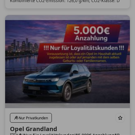
Kombinierte CO2-Emission: 126,0 g/km; CO2-Klasse: D
Nur Privatkunden
Opel Grandland