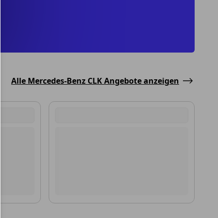
Alle Mercedes-Benz CLK Angebote anzeigen