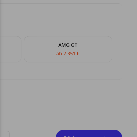
AMG GT
ab 2.351 €