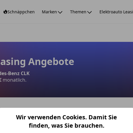
Schnäppchen
Marken
Themen
Elektroauto Leas
easing Angebote
des-Benz CLK
€
monatlich.
Wir verwenden Cookies. Damit Sie
 Leasingangebote
finden, was Sie brauchen.