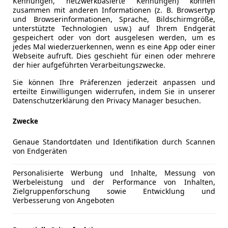
Kennungen, netzwerkbasierte Kennungen) können
zusammen mit anderen Informationen (z. B. Browsertyp
Zur Suche
und Browserinformationen, Sprache, Bildschirmgröße,
unterstützte Technologien usw.) auf Ihrem Endgerät
gespeichert oder von dort ausgelesen werden, um es
jedes Mal wiederzuerkennen, wenn es eine App oder einer
Webseite aufruft. Dies geschieht für einen oder mehrere
der hier aufgeführten Verarbeitungszwecke.
sing Angebote
Sie können Ihre Präferenzen jederzeit anpassen und
erteilte Einwilligungen widerrufen, indem Sie in unserer
Datenschutzerklärung den Privacy Manager besuchen.
Zwecke
Genaue Standortdaten und Identifikation durch Scannen
von Endgeräten
Personalisierte Werbung und Inhalte, Messung von
Werbeleistung und der Performance von Inhalten,
Zielgruppenforschung sowie Entwicklung und
Verbesserung von Angeboten