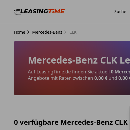
Suche
Home
Mercedes-Benz
CLK
Mercedes-Benz CLK L
Auf LeasingTime.de finden Sie aktuell
0 Merce
Angebote mit Raten zwischen
0,00 €
und
0,00 
0 verfügbare Mercedes-Benz CLK