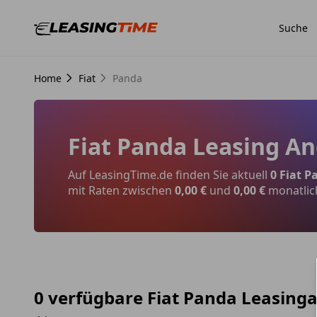
Suche
Home
Fiat
Panda
Fiat Panda Leasing A
Auf LeasingTime.de finden Sie aktuell
0 Fiat P
mit Raten zwischen
0,00 €
und
0,00 €
monatlic
0 verfügbare Fiat Panda Leasing