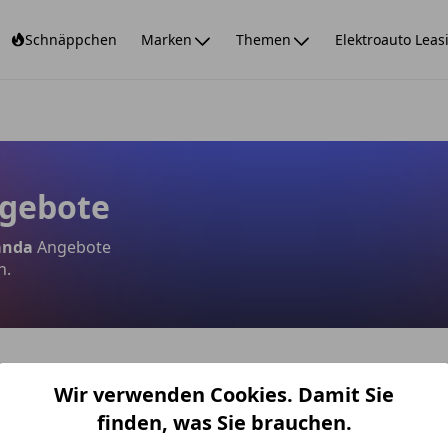
Schnäppchen
Marken
Themen
Elektroauto Leas
ngebote
anda
Angebote
h.
Wir verwenden Cookies. Damit Sie
angebote
finden, was Sie brauchen.