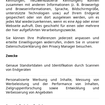
Kennungen, netzwerkbasierte Kennungen) können
zusammen mit anderen Informationen (z. B. Browsertyp
Zur Suche
und Browserinformationen, Sprache, Bildschirmgröße,
unterstützte Technologien usw.) auf Ihrem Endgerät
gespeichert oder von dort ausgelesen werden, um es
jedes Mal wiederzuerkennen, wenn es eine App oder einer
Webseite aufruft. Dies geschieht für einen oder mehrere
der hier aufgeführten Verarbeitungszwecke.
ebote
Sie können Ihre Präferenzen jederzeit anpassen und
erteilte Einwilligungen widerrufen, indem Sie in unserer
Datenschutzerklärung den Privacy Manager besuchen.
Zwecke
Genaue Standortdaten und Identifikation durch Scannen
von Endgeräten
Personalisierte Werbung und Inhalte, Messung von
Werbeleistung und der Performance von Inhalten,
Zielgruppenforschung sowie Entwicklung und
Verbesserung von Angeboten