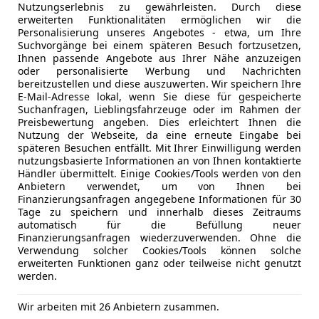
Nutzungserlebnis zu gewährleisten. Durch diese
erweiterten Funktionalitäten ermöglichen wir die
Personalisierung unseres Angebotes - etwa, um Ihre
Suchvorgänge bei einem späteren Besuch fortzusetzen,
Modelle
Ihnen passende Angebote aus Ihrer Nähe anzuzeigen
oder personalisierte Werbung und Nachrichten
bereitzustellen und diese auszuwerten. Wir speichern Ihre
E-Mail-Adresse lokal, wenn Sie diese für gespeicherte
Ducato
Suchanfragen, Lieblingsfahrzeuge oder im Rahmen der
Preisbewertung angeben. Dies erleichtert Ihnen die
ab 202 €
Nutzung der Webseite, da eine erneute Eingabe bei
späteren Besuchen entfällt. Mit Ihrer Einwilligung werden
nutzungsbasierte Informationen an von Ihnen kontaktierte
Händler übermittelt. Einige Cookies/Tools werden von den
Anbietern verwendet, um von Ihnen bei
Finanzierungsanfragen angegebene Informationen für 30
Tage zu speichern und innerhalb dieses Zeitraums
automatisch für die Befüllung neuer
Finanzierungsanfragen wiederzuverwenden. Ohne die
Verwendung solcher Cookies/Tools können solche
erweiterten Funktionen ganz oder teilweise nicht genutzt
werden.
Wir arbeiten mit 26 Anbietern zusammen.