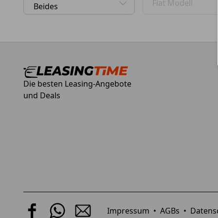
Fiat Modell
0 Vorschläge gefunden. Benutzen Sie die Pfeil-nach-
0 Vorschläge gefund
Die besten Leasing-Angebote
und Deals
Impressum
•
AGBs
•
Datens