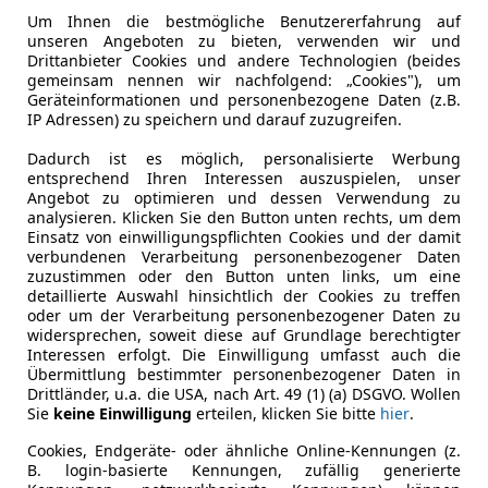
Um Ihnen die bestmögliche Benutzererfahrung auf
unseren Angeboten zu bieten, verwenden wir und
Drittanbieter Cookies und andere Technologien (beides
Fiat Panda Angebote
gemeinsam nennen wir nachfolgend: „Cookies"), um
Geräteinformationen und personenbezogene Daten (z.B.
IP Adressen) zu speichern und darauf zuzugreifen.
Dadurch ist es möglich, personalisierte Werbung
entsprechend Ihren Interessen auszuspielen, unser
Angebot zu optimieren und dessen Verwendung zu
analysieren. Klicken Sie den Button unten rechts, um dem
Einsatz von einwilligungspflichten Cookies und der damit
verbundenen Verarbeitung personenbezogener Daten
zuzustimmen oder den Button unten links, um eine
detaillierte Auswahl hinsichtlich der Cookies zu treffen
oder um der Verarbeitung personenbezogener Daten zu
widersprechen, soweit diese auf Grundlage berechtigter
Interessen erfolgt. Die Einwilligung umfasst auch die
Übermittlung bestimmter personenbezogener Daten in
Drittländer, u.a. die USA, nach Art. 49 (1) (a) DSGVO. Wollen
Sie
keine Einwilligung
erteilen, klicken Sie bitte
hier
.
Jetzt Ihren Wunsch-Fiat Panda finden
Cookies, Endgeräte- oder ähnliche Online-Kennungen (z.
B. login-basierte Kennungen, zufällig generierte