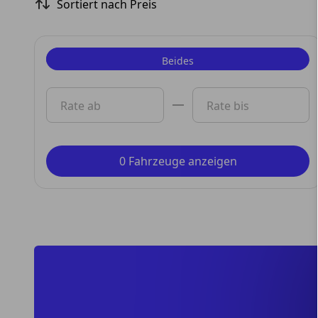
Sortiert nach Preis
Beides
Privat
Rate ab
Rate bis
Gewerbe
0 Fahrzeuge anzeigen