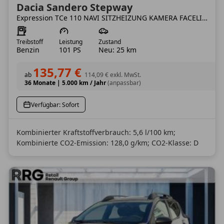
Dacia Sandero Stepway
Expression TCe 110 NAVI SITZHEIZUNG KAMERA FACELIFT
Treibstoff
Leistung
Zustand
Benzin
101 PS
Neu: 25 km
135,77 €
ab
114,09 €
exkl. MwSt.
36 Monate
|
5.000 km / Jahr
(anpassbar)
Verfügbar: Sofort
Kombinierter Kraftstoffverbrauch: 5,6 l/100 km;
Kombinierte CO2-Emission: 128,0 g/km; CO2-Klasse: D