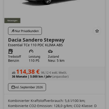
Nur Privatkunden
Dacia Sandero Stepway
Essential TCe 110 PDC KLIMA ABS
Treibstoff
Leistung
Zustand
Benzin
110 PS
Neu: 5 km
114,38 €
ab
96,12 €
exkl. MwSt.
36 Monate
|
5.000 km / Jahr
(anpassbar)
vsl. September 2026
Kombinierter Kraftstoffverbrauch: 5,6 l/100 km;
Kombinierte CO2-Emission: 128,0 g/km; CO2-Klasse: D