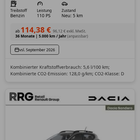
Treibstoff
Leistung
Zustand
Benzin
110 PS
Neu: 5 km
114,38 €
ab
96,12 €
exkl. MwSt.
36 Monate
|
5.000 km / Jahr
(anpassbar)
vsl. September 2026
Kombinierter Kraftstoffverbrauch: 5,6 l/100 km;
Kombinierte CO2-Emission: 128,0 g/km; CO2-Klasse: D