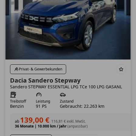
Privat- & Gewerbekunden
Dacia Sandero Stepway
Sandero STEPWAY ESSENTIAL LPG TCe 100 LPG GASANL
Treibstoff
Leistung
Zustand
Benzin
91 PS
Gebraucht: 22.263 km
139,00 €
ab
116,81 €
exkl. MwSt.
36 Monate
|
10.000 km / Jahr
(anpassbar)