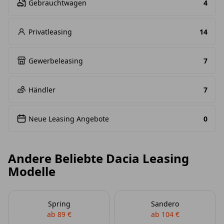
Gebrauchtwagen
4
Privatleasing
14
Gewerbeleasing
7
Händler
7
Neue Leasing Angebote
0
Andere Beliebte Dacia Leasing
Modelle
Spring
Sandero
ab 89 €
ab 104 €