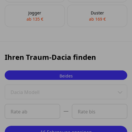
Jogger
Duster
ab 135 €
ab 169 €
Ihren Traum-Dacia finden
Beides
Privat
Dacia Modell
Gewerbe
0 Vorschläge gefunden. Benutzen Sie die Pfeil-nach-oben
Rate ab
Rate bis