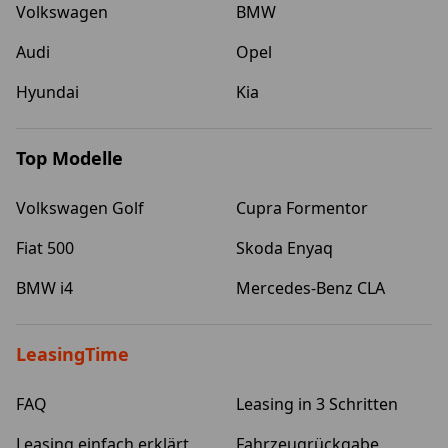
Volkswagen
BMW
Audi
Opel
Hyundai
Kia
Top Modelle
Volkswagen Golf
Cupra Formentor
Fiat 500
Skoda Enyaq
BMW i4
Mercedes-Benz CLA
LeasingTime
FAQ
Leasing in 3 Schritten
Leasing einfach erklärt
Fahrzeugrückgabe