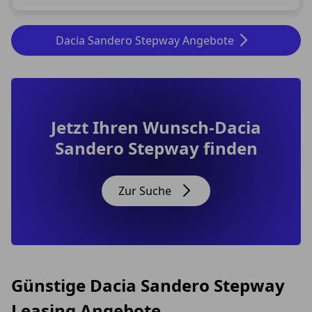
Dacia Sandero Stepway Angebote
Jetzt Ihren Wunsch-Dacia
Sandero Stepway finden
Zur Suche
Günstige Dacia Sandero Stepway
Leasing Angebote