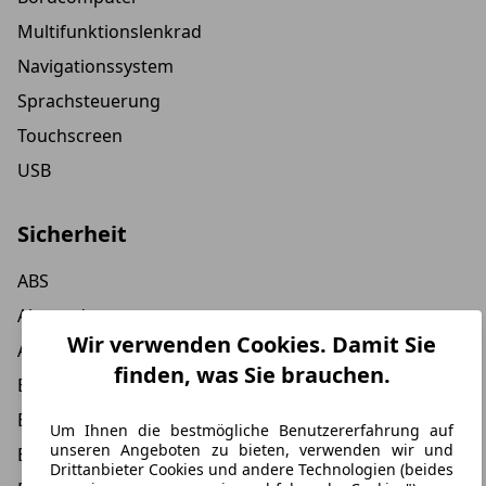
Multifunktionslenkrad
Navigationssystem
Sprachsteuerung
Touchscreen
USB
Sicherheit
ABS
Abstandstempomat
Wir verwenden Cookies. Damit Sie
ASR
finden, was Sie brauchen.
Beifahrer-Airbag
Einparkhilfe
Um Ihnen die bestmögliche Benutzererfahrung auf
unseren Angeboten zu bieten, verwenden wir und
Einparkhilfe hinten
Drittanbieter Cookies und andere Technologien (beides