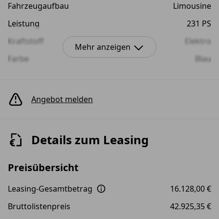
Fahrzeugaufbau
Limousine
Leistung
231 PS
Kraftstoff
Elektro
Mehr anzeigen
Farbe
Blau
Anzahl der Türen
4/5
Anzahl der Sitze
5
Angebot melden
Details zum Leasing
Preisübersicht
Leasing-Gesamtbetrag
16.128,00 €
Bruttolistenpreis
42.925,35 €