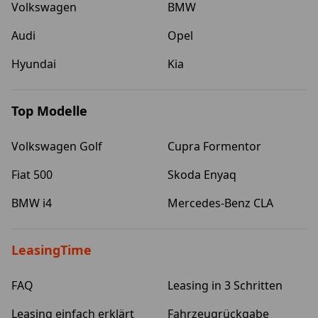
Volkswagen
BMW
Audi
Opel
Hyundai
Kia
Top Modelle
Volkswagen Golf
Cupra Formentor
Fiat 500
Skoda Enyaq
BMW i4
Mercedes-Benz CLA
LeasingTime
FAQ
Leasing in 3 Schritten
Leasing einfach erklärt
Fahrzeugrückgabe