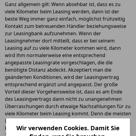
Ganz allgemein gilt: Wenn absehbar ist, dass es zu
viele Kilometer beim Leasing werden, dann ist der
beste Weg immer ganz einfach, möglichst frühzeitig
Kontakt zum betreuenden Händler beziehungsweise
zur Leasingbank aufzunehmen. Wenn der
Leasingnehmer dort mitteilt, dass er bei seinem
Leasing auf zu viele Kilometer kommen wird, dann
wird ihm normalerweise eine entsprechend
angepasste Leasingrate vorgeschlagen, die die
benötigte Distanz abdeckt. Akzeptiert man die
geänderten Konditionen, wird der Leasingvertrag
entsprechend ergänzt und angepasst. Der große
Vorteil dieser Vorgehensweise ist, dass es am Ende
des Leasingvertrags dann nicht zu unangenehmen
Überraschungen durch etwaige Nachzahlungen für zu
viele Kilometer beim Leasing kommt. Denn die meisten
Leasingverträge weisen zwar eine gewisse
Wir verwenden Cookies. Damit Sie
Kulanzspanne an Kilometern auf – üblich sind meist
2.500 km, die kostenfrei „überzogen“ werden dürfen