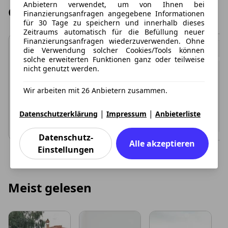
Anbietern verwendet, um von Ihnen bei
Günstige Leasing Angebote
Finanzierungsanfragen angegebene Informationen
für 30 Tage zu speichern und innerhalb dieses
Zeitraums automatisch für die Befüllung neuer
Finanzierungsanfragen wiederzuverwenden. Ohne
die Verwendung solcher Cookies/Tools können
solche erweiterten Funktionen ganz oder teilweise
nicht genutzt werden.
Wir arbeiten mit 26 Anbietern zusammen.
|
|
Datenschutzerklärung
Impressum
Anbieterliste
Datenschutz-
Alle akzeptieren
Einstellungen
Meist gelesen