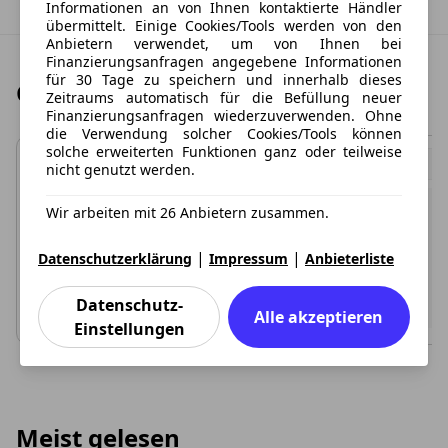
Informationen an von Ihnen kontaktierte Händler
übermittelt. Einige Cookies/Tools werden von den
Anbietern verwendet, um von Ihnen bei
Finanzierungsanfragen angegebene Informationen
für 30 Tage zu speichern und innerhalb dieses
Günstige Leasing Angebote
Zeitraums automatisch für die Befüllung neuer
Finanzierungsanfragen wiederzuverwenden. Ohne
die Verwendung solcher Cookies/Tools können
solche erweiterten Funktionen ganz oder teilweise
nicht genutzt werden.
Wir arbeiten mit 26 Anbietern zusammen.
|
|
Datenschutzerklärung
Impressum
Anbieterliste
Datenschutz-
Alle akzeptieren
Einstellungen
Meist gelesen