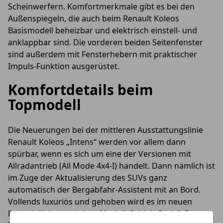
Scheinwerfern. Komfortmerkmale gibt es bei den
Außenspiegeln, die auch beim Renault Koleos
Basismodell beheizbar und elektrisch einstell- und
anklappbar sind. Die vorderen beiden Seitenfenster
sind außerdem mit Fensterhebern mit praktischer
Impuls-Funktion ausgerüstet.
Komfortdetails beim
Topmodell
Die Neuerungen bei der mittleren Ausstattungslinie
Renault Koleos „Intens“ werden vor allem dann
spürbar, wenn es sich um eine der Versionen mit
Allradantrieb (All Mode 4x4-I) handelt. Dann nämlich ist
im Zuge der Aktualisierung des SUVs ganz
automatisch der Bergabfahr-Assistent mit an Bord.
Vollends luxuriös und gehoben wird es im neuen
Renault Koleos mit dem Modell „Initiale Paris“. Das