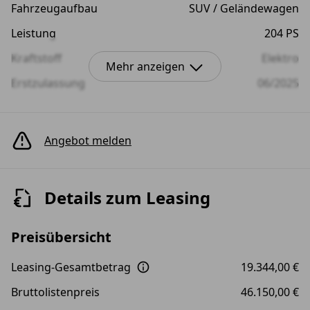
Fahrzeugaufbau
SUV / Geländewagen
Leistung
204 PS
Kraftstoff
Elektro
Mehr anzeigen
Erstzulassung
06/2025
Farbe
Blau (GEYSIRBLAU)
Anzahl der Türen
4/5
Angebot melden
Details zum Leasing
Preisübersicht
Leasing-Gesamtbetrag
19.344,00 €
Bruttolistenpreis
46.150,00 €