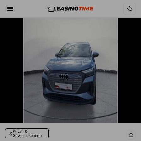
Privat- &
Gewerbekunden