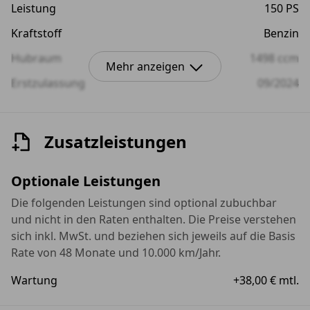
Leistung
150 PS
Kraftstoff
Benzin
Hubraum
1498 ccm
Mehr anzeigen
Erstzulassung
09/2024
Farbe
Grau (MANHATTANGRAU)
Anzahl der Türen
4/5
Zusatzleistungen
Optionale Leistungen
Die folgenden Leistungen sind optional zubuchbar
und nicht in den Raten enthalten. Die Preise verstehen
sich inkl. MwSt. und beziehen sich jeweils auf die Basis
Rate von 48 Monate und 10.000 km/Jahr.
Wartung
+38,00 € mtl.