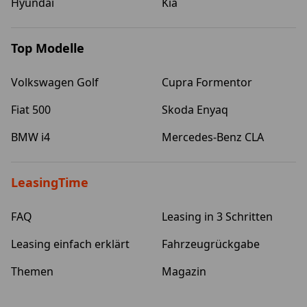
Hyundai
Kia
Top Modelle
Volkswagen Golf
Cupra Formentor
Fiat 500
Skoda Enyaq
BMW i4
Mercedes-Benz CLA
LeasingTime
FAQ
Leasing in 3 Schritten
Leasing einfach erklärt
Fahrzeugrückgabe
Themen
Magazin