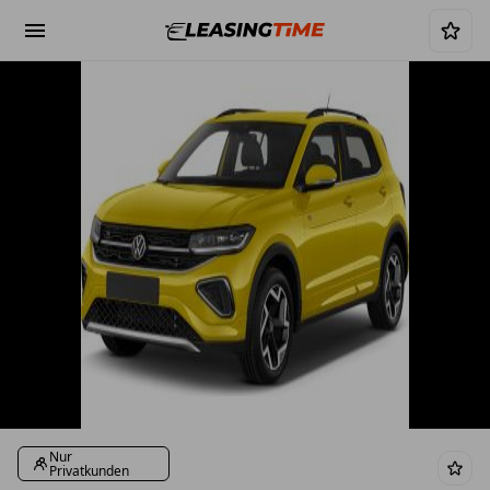
Nur
Privatkunden