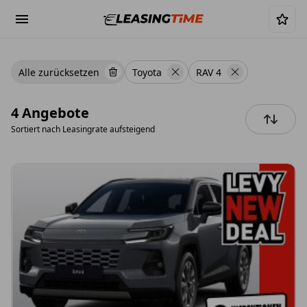
Alle zurücksetzen
Toyota
RAV 4
4 Angebote
Sortiert nach
Leasingrate aufsteigend