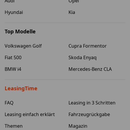
Audi
Opel
Hyundai
Kia
Top Modelle
Volkswagen Golf
Cupra Formentor
Fiat 500
Skoda Enyaq
BMW i4
Mercedes-Benz CLA
LeasingTime
FAQ
Leasing in 3 Schritten
Leasing einfach erklärt
Fahrzeugrückgabe
Themen
Magazin