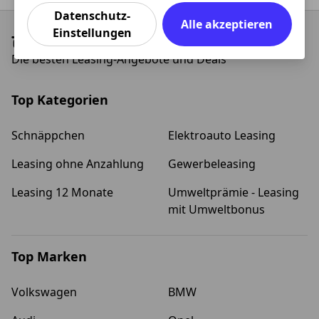
Datenschutz-
Alle akzeptieren
Einstellungen
Die besten Leasing-Angebote und Deals
Top Kategorien
Schnäppchen
Elektroauto Leasing
Leasing ohne Anzahlung
Gewerbeleasing
Leasing 12 Monate
Umweltprämie - Leasing
mit Umweltbonus
Top Marken
Volkswagen
BMW