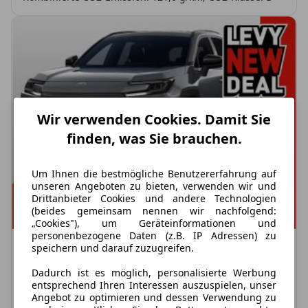
Wir verwenden Cookies. Damit Sie
finden, was Sie brauchen.
Um Ihnen die bestmögliche Benutzererfahrung auf
unseren Angeboten zu bieten, verwenden wir und
Drittanbieter Cookies und andere Technologien
(beides gemeinsam nennen wir nachfolgend:
„Cookies"), um Geräteinformationen und
personenbezogene Daten (z.B. IP Adressen) zu
speichern und darauf zuzugreifen.
Nur Privatkunden
Dadurch ist es möglich, personalisierte Werbung
Toyota RAV 4
entsprechend Ihren Interessen auszuspielen, unser
2.5 Hybrid 4x4 Teamplayer Neues Modell 2026
Angebot zu optimieren und dessen Verwendung zu