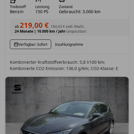
Treibstoff
Leistung
Zustand
Benzin
150 PS
Gebraucht: 3.000 km
219,00 €
ab
184,03 €
exkl. MwSt.
24 Monate
|
10.000 km / Jahr
(anpassbar)
Verfügbar: Sofort
Inzahlungnahme
Kombinierter Kraftstoffverbrauch: 5,8 l/100 km;
Kombinierte CO2-Emission: 136,0 g/km; CO2-Klasse: E