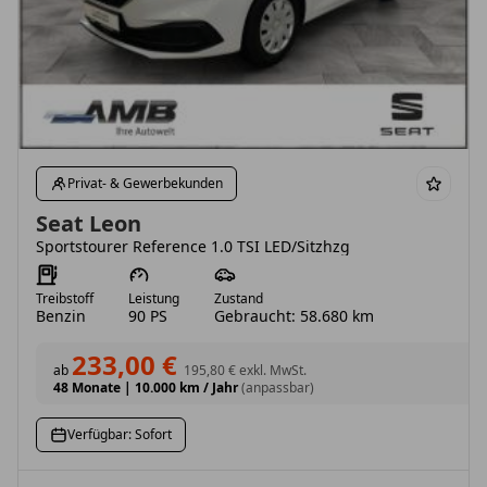
Privat- & Gewerbekunden
Seat Leon
Sportstourer Reference 1.0 TSI LED/Sitzhzg
Treibstoff
Leistung
Zustand
Benzin
90 PS
Gebraucht: 58.680 km
233,00 €
ab
195,80 €
exkl. MwSt.
48 Monate
|
10.000 km / Jahr
(anpassbar)
Verfügbar: Sofort