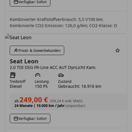
Verfügbar: Sofort
Kombinierter Kraftstoffverbrauch: 5,5 l/100 km;
Kombinierte CO2-Emission: 126,0 g/km; CO2-Klasse: D
Privat- & Gewerbekunden
Seat Leon
2.0 TDI DSG FR-Line ACC AUT DynLicht Kam.
Treibstoff
Leistung
Zustand
Diesel
150 PS
Gebraucht: 16.916 km
249,00 €
ab
209,24 €
exkl. MwSt.
24 Monate
|
10.000 km / Jahr
(anpassbar)
Verfügbar: Sofort