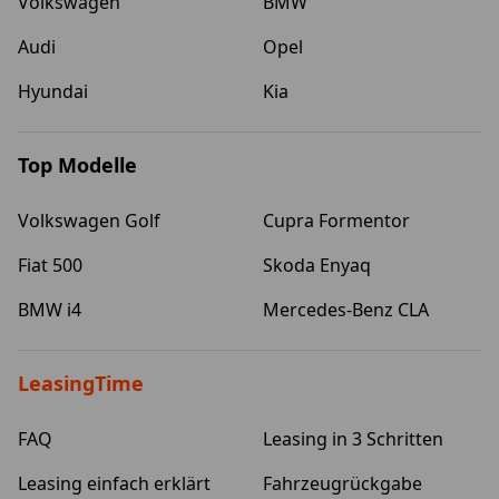
Volkswagen
BMW
Audi
Opel
Hyundai
Kia
Top Modelle
Volkswagen Golf
Cupra Formentor
Fiat 500
Skoda Enyaq
BMW i4
Mercedes-Benz CLA
LeasingTime
FAQ
Leasing in 3 Schritten
Leasing einfach erklärt
Fahrzeugrückgabe