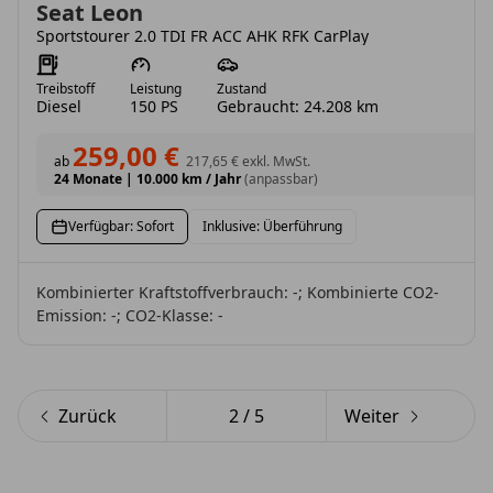
Seat Leon
Sportstourer 2.0 TDI FR ACC AHK RFK CarPlay
Treibstoff
Leistung
Zustand
Diesel
150 PS
Gebraucht: 24.208 km
259,00 €
ab
217,65 €
exkl. MwSt.
24 Monate
|
10.000 km / Jahr
(anpassbar)
Verfügbar: Sofort
Inklusive: Überführung
Kombinierter Kraftstoffverbrauch: -; Kombinierte CO2-
Emission: -; CO2-Klasse: -
Zurück
2
/
5
Weiter