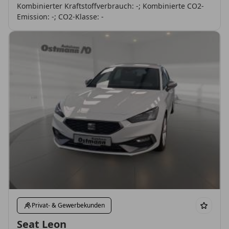
Kombinierter Kraftstoffverbrauch: -; Kombinierte CO2-
Emission: -; CO2-Klasse: -
Privat- & Gewerbekunden
Seat Leon