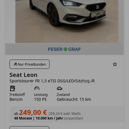
Nur Privatkunden
Seat Leon
Sportstourer FR 1,5 eTSI DSG/LED/Sitzhzg./R
Treibstoff
Leistung
Zustand
Benzin
150 PS
Gebraucht: 15 km
249,00 €
ab
209,24 €
exkl. MwSt.
48 Monate
|
10.000 km / Jahr
(anpassbar)