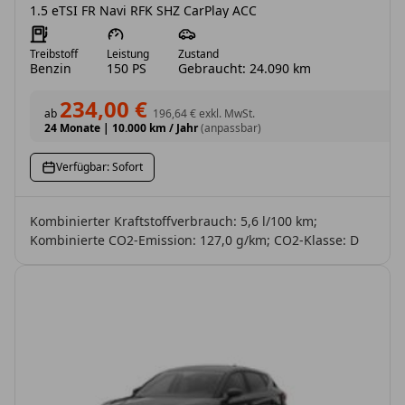
1.5 eTSI FR Navi RFK SHZ CarPlay ACC
Treibstoff
Leistung
Zustand
Benzin
150 PS
Gebraucht: 24.090 km
234,00 €
ab
196,64 €
exkl. MwSt.
24 Monate
|
10.000 km / Jahr
(anpassbar)
Verfügbar: Sofort
Kombinierter Kraftstoffverbrauch: 5,6 l/100 km;
Kombinierte CO2-Emission: 127,0 g/km; CO2-Klasse: D