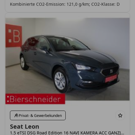
Kombinierte CO2-Emission: 121,0 g/km; CO2-Klasse: D
Privat- & Gewerbekunden
Seat Leon
1.5 eTSI DSG Road Edition 16 NAVI KAMERA ACC GANZJAHRESREIFEN🔥