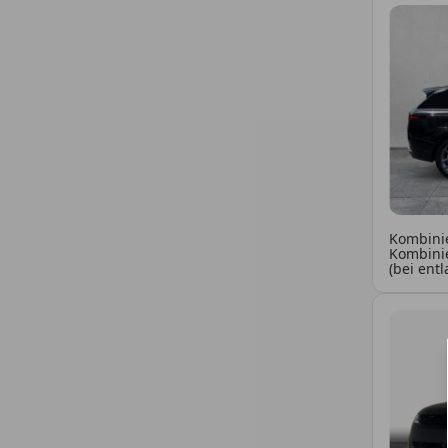
Kombinie
Kombinie
(bei ent