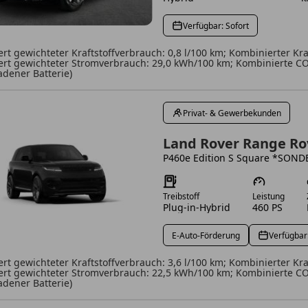
Verfügbar: Sofort
rt gewichteter Kraftstoffverbrauch: 0,8 l/100 km; Kombinierter Kraf
rt gewichteter Stromverbrauch: 29,0 kWh/100 km; Kombinierte CO2
ladener Batterie)
Privat- & Gewerbekunden
Land Rover Range Ro
P460e Edition S Square *SON
Treibstoff
Leistung
Plug-in-Hybrid
460 PS
E-Auto-Förderung
Verfügbar:
rt gewichteter Kraftstoffverbrauch: 3,6 l/100 km; Kombinierter Kraf
rt gewichteter Stromverbrauch: 22,5 kWh/100 km; Kombinierte CO2
ladener Batterie)