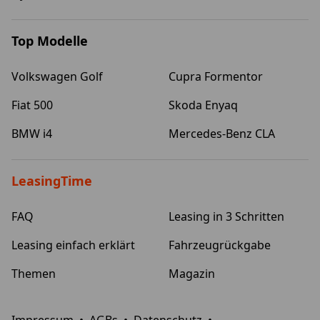
Top Modelle
Volkswagen Golf
Cupra Formentor
Fiat 500
Skoda Enyaq
BMW i4
Mercedes-Benz CLA
LeasingTime
FAQ
Leasing in 3 Schritten
Leasing einfach erklärt
Fahrzeugrückgabe
Themen
Magazin
Impressum
•
AGBs
•
Datenschutz
•