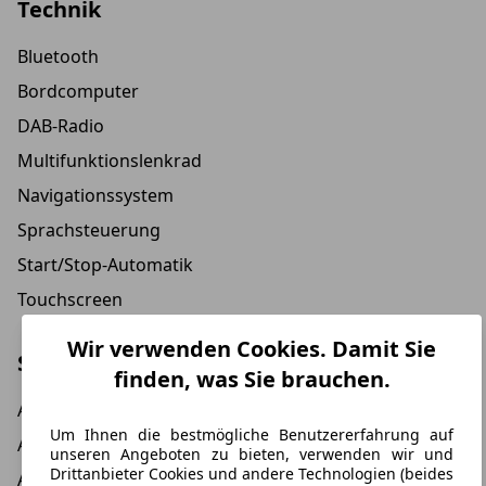
Technik
Bluetooth
Bordcomputer
DAB-Radio
Multifunktionslenkrad
Navigationssystem
Sprachsteuerung
Start/Stop-Automatik
Touchscreen
Wir verwenden Cookies. Damit Sie
Sicherheit
finden, was Sie brauchen.
ABS
Um Ihnen die bestmögliche Benutzererfahrung auf
Alarmanlage
unseren Angeboten zu bieten, verwenden wir und
Drittanbieter Cookies und andere Technologien (beides
ASR