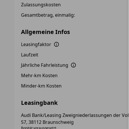
Zulassungskosten
Gesamtbetrag, einmalig:
Allgemeine Infos
Leasingfaktor
Laufzeit
Jährliche Fahrleistung
Mehr-km Kosten
Minder-km Kosten
Leasingbank
Audi Bank/Leasing Zweigniederlassungen der Vo
57, 38112 Braunschweig
Bonität vorausgesetzt.