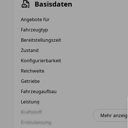
Basisdaten
Angebote für
Fahrzeugtyp
Bereitstellungszeit
Zustand
Konfigurierbarkeit
Reichweite
Getriebe
Fahrzeugaufbau
Leistung
Kraftstoff
Mehr anzeig
Erstzulassung