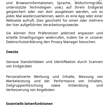
und Browserinformationen, Sprache, Bildschirmgröße,
unterstützte Technologien usw.) auf Ihrem Endgerät
gespeichert oder von dort ausgelesen werden, um es
jedes Mal wiederzuerkennen, wenn es eine App oder einer
19.152,00 €
Webseite aufruft. Dies geschieht für einen oder mehrere
der hier aufgeführten Verarbeitungszwecke.
66.075,00 €
Sie können Ihre Präferenzen jederzeit anpassen und
42.350,00 €
erteilte Einwilligungen widerrufen, indem Sie in unserer
Datenschutzerklärung den Privacy Manager besuchen.
Zwecke
399,00 €
Genaue Standortdaten und Identifikation durch Scannen
von Endgeräten
335,29 €
Personalisierte Werbung und Inhalte, Messung von
Werbeleistung und der Performance von Inhalten,
Zielgruppenforschung sowie Entwicklung und
Verbesserung von Angeboten
0,00 €
Essentielle Seitenfunktionen
0,00 €