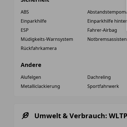
ABS
Abstandstempom
Einparkhilfe
Einparkhilfe hinte
ESP
Fahrer-Airbag
Müdigkeits-Warnsystem
Notbremsassisten
Rückfahrkamera
Andere
Alufelgen
Dachreling
Metalliclackierung
Sportfahrwerk
Umwelt & Verbrauch: WLT