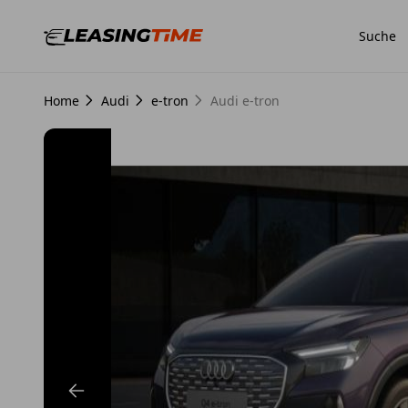
Suche
Home
Audi
e-tron
Audi e-tron