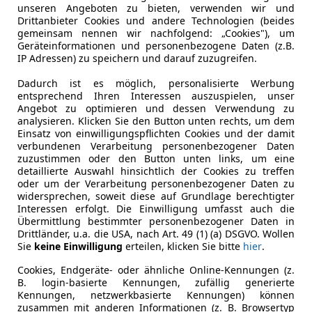
unseren Angeboten zu bieten, verwenden wir und
Violett
Drittanbieter Cookies und andere Technologien (beides
gemeinsam nennen wir nachfolgend: „Cookies"), um
4/5
Geräteinformationen und personenbezogene Daten (z.B.
IP Adressen) zu speichern und darauf zuzugreifen.
5
Dadurch ist es möglich, personalisierte Werbung
entsprechend Ihren Interessen auszuspielen, unser
Angebot zu optimieren und dessen Verwendung zu
analysieren. Klicken Sie den Button unten rechts, um dem
asingrate enthalten
Einsatz von einwilligungspflichten Cookies und der damit
verbundenen Verarbeitung personenbezogener Daten
zuzustimmen oder den Button unten links, um eine
detaillierte Auswahl hinsichtlich der Cookies zu treffen
oder um der Verarbeitung personenbezogener Daten zu
widersprechen, soweit diese auf Grundlage berechtigter
Interessen erfolgt. Die Einwilligung umfasst auch die
Übermittlung bestimmter personenbezogener Daten in
Drittländer, u.a. die USA, nach Art. 49 (1) (a) DSGVO. Wollen
Sie
keine Einwilligung
erteilen, klicken Sie bitte
hier
.
Cookies, Endgeräte- oder ähnliche Online-Kennungen (z.
B. login-basierte Kennungen, zufällig generierte
Kennungen, netzwerkbasierte Kennungen) können
zusammen mit anderen Informationen (z. B. Browsertyp