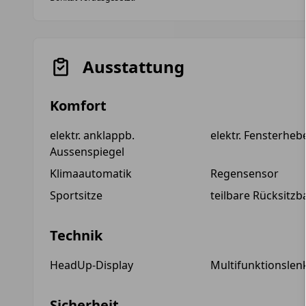
Ausstattung
Komfort
elektr. anklappb.
elektr. Fensterheb
Aussenspiegel
Klimaautomatik
Regensensor
Sportsitze
teilbare Rücksitz
Technik
HeadUp-Display
Multifunktionslen
Sicherheit