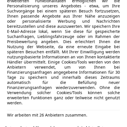
erweiterten Funktionalitäten ermöglichen wir die
Personalisierung unseres Angebotes - etwa, um Ihre
Suchvorgänge bei einem späteren Besuch fortzusetzen,
Ihnen passende Angebote aus Ihrer Nähe anzuzeigen
oder personalisierte Werbung und Nachrichten
bereitzustellen und diese auszuwerten. Wir speichern Ihre
E-Mail-Adresse lokal, wenn Sie diese für gespeicherte
Suchanfragen, Lieblingsfahrzeuge oder im Rahmen der
Preisbewertung angeben. Dies erleichtert Ihnen die
Nutzung der Webseite, da eine erneute Eingabe bei
späteren Besuchen entfällt. Mit Ihrer Einwilligung werden
er
Klimaanlage
nutzungsbasierte Informationen an von Ihnen kontaktierte
Händler übermittelt. Einige Cookies/Tools werden von den
Anbietern verwendet, um von Ihnen bei
Sitzheizung vorne
Finanzierungsanfragen angegebene Informationen für 30
Tage zu speichern und innerhalb dieses Zeitraums
bank
automatisch für die Befüllung neuer
Finanzierungsanfragen wiederzuverwenden. Ohne die
Verwendung solcher Cookies/Tools können solche
erweiterten Funktionen ganz oder teilweise nicht genutzt
werden.
krad
Navigationssystem
Wir arbeiten mit 26 Anbietern zusammen.